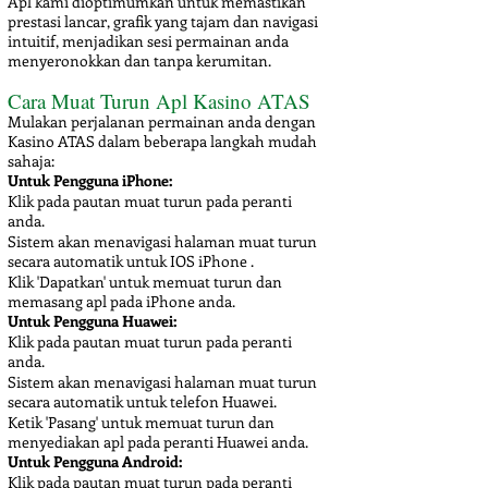
Apl kami dioptimumkan untuk memastikan
prestasi lancar, grafik yang tajam dan navigasi
intuitif, menjadikan sesi permainan anda
menyeronokkan dan tanpa kerumitan.
Cara Muat Turun Apl Kasino ATAS
Mulakan perjalanan permainan anda dengan
Kasino ATAS dalam beberapa langkah mudah
sahaja:
Untuk Pengguna iPhone:
Klik pada pautan muat turun pada peranti
anda.
Sistem akan menavigasi halaman muat turun
secara automatik untuk IOS iPhone .
Klik 'Dapatkan' untuk memuat turun dan
memasang apl pada iPhone anda.
Untuk Pengguna Huawei:
Klik pada pautan muat turun pada peranti
anda.
Sistem akan menavigasi halaman muat turun
secara automatik untuk telefon Huawei.
Ketik 'Pasang' untuk memuat turun dan
menyediakan apl pada peranti Huawei anda.
Untuk Pengguna Android:
Klik pada pautan muat turun pada peranti